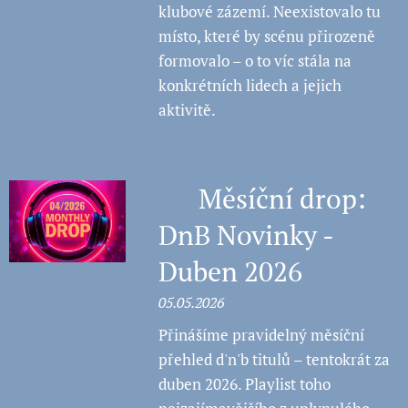
klubové zázemí. Neexistovalo tu
místo, které by scénu přirozeně
formovalo – o to víc stála na
konkrétních lidech a jejich
aktivitě.
💿 Měsíční drop:
DnB Novinky -
Duben 2026
05.05.2026
Přinášíme pravidelný měsíční
přehled d'n'b titulů – tentokrát za
duben 2026. Playlist toho