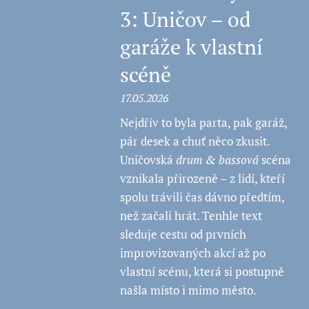
3: Uničov – od
garáže k vlastní
scéně
17.05.2026
Nejdřív to byla parta, pak garáž,
pár desek a chuť něco zkusit.
Uničovská
drum & bassová
scéna
vznikala přirozeně – z lidí, kteří
spolu trávili čas dávno předtím,
než začali hrát. Tenhle text
sleduje cestu od prvních
improvizovaných akcí až po
vlastní scénu, která si postupně
našla místo i mimo město.