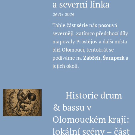
a severní linka
26.05.2026
Tahle část série nás posouvá
severněji. Zatímco předchozí díly
mapovaly Prostějov a další místa
blíž Olomouci, tentokrát se
podíváme na
Zábřeh
,
Šumperk
a
jejich okolí.
🧠 Historie drum
& bassu v
Olomouckém kraji:
lokální scény – část