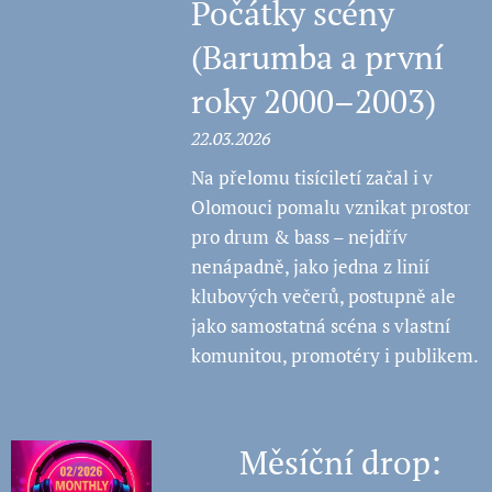
Počátky scény
(Barumba a první
roky 2000–2003)
22.03.2026
Na přelomu tisíciletí začal i v
Olomouci pomalu vznikat prostor
pro drum & bass – nejdřív
nenápadně, jako jedna z linií
klubových večerů, postupně ale
jako samostatná scéna s vlastní
komunitou, promotéry i publikem.
💿 Měsíční drop: