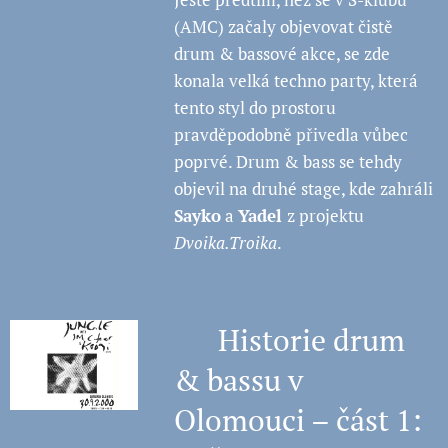
(AMC) začaly objevovat čistě
drum & bassové akce, se zde
konala velká techno party, která
tento styl do prostoru
pravděpodobně přivedla vůbec
poprvé. Drum & bass se tehdy
objevil na druhé stage, kde zahráli
Sayko
a
Yadel
z projektu
Dvoika.Troika
.
🧠 Historie drum
& bassu v
Olomouci – část 1: