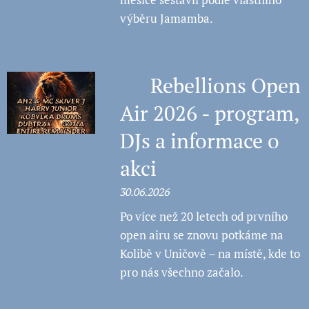
výběru Jamamba.
📢 Rebellions Open
Air 2026 - program,
DJs a informace o
akci
30.06.2026
Po více než 20 letech od prvního
open airu se znovu potkáme na
Kolibě v Uničově – na místě, kde to
pro nás všechno začalo.