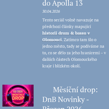
do Apolla 13
30.04.2026
Tento seriál volně navazuje na
předchozí články mapující
historii drum & bassu v
Olomouci
. Zatímco tam šlo o
jedno město, tady se podíváme na
to, co se dělo za jeho hranicemi – v
dalších částech Olomouckého
kraje i blízkém okolí.
💿 Měsíční drop:
DnB Novinky -