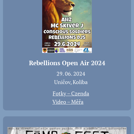
Rebellions Open Air 2024
📅 29. 06. 2024
📍 Uničov, Koliba
📸
Fotky – Czenda
🎬
Video – Měřa