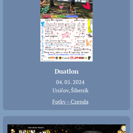
Duatlon
📅 04. 05. 2024
📍 Uničov, Šibeník
📸
Fotky – Czenda