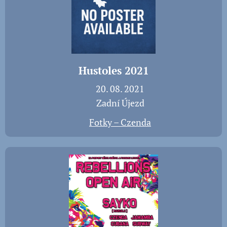
Hustoles 2021
📅 20. 08. 2021
📍 Zadní Újezd
📸
Fotky – Czenda