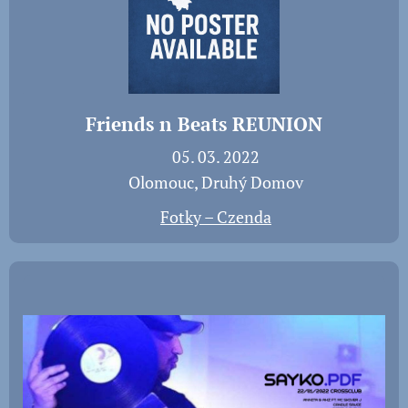
Friends n Beats REUNION
📅 05. 03. 2022
📍 Olomouc, Druhý Domov
📸
Fotky – Czenda