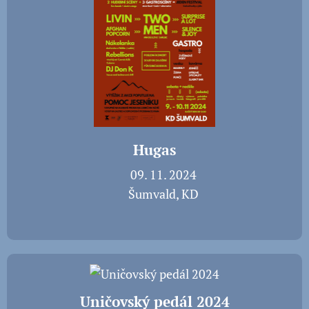
Hugas
📅 09. 11. 2024
📍 Šumvald, KD
Uničovský pedál 2024