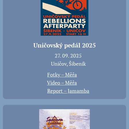
Uničovský pedál 2025
📅 27. 09. 2025
📍 Uničov, Šibeník
📸
Fotky – Měřa
🎬
Video – Měřa
📝
Report – Jamamba