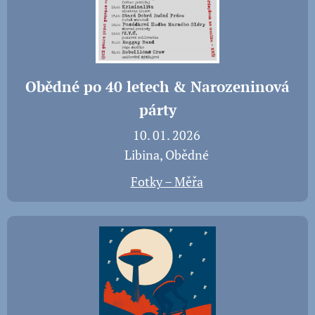
Obědné po 40 letech & Narozeninová
párty
📅 10. 01. 2026
📍 Libina, Obědné
📸
Fotky – Měřa