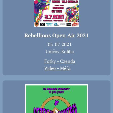
Rebellions Open Air 2021
📅 03. 07. 2021
📍 Uničov, Koliba
📸
Fotky – Czenda
🎬
Video – Měřa