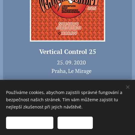
Vertical Control 25
📅 25. 09. 2020
📍 Praha, Le Mirage
🎬
Video – Měřa
Používáme cookies, abychom zajistili správné fungování a
bezpečnost našich stránek. Tím vám můžeme zajistit tu
nejlepší zkušenost při jejich návštěvě.
Přijmout nezbytné
Přijmout vše