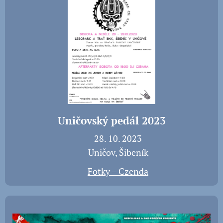
Uničovský pedál 2023
📅 28. 10. 2023
📍 Uničov, Šibeník
📸
Fotky – Czenda