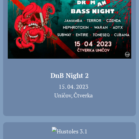
DnB Night 2
📅 15. 04. 2023
📍 Uničov, Čtverka