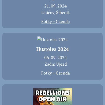
📅 21. 09. 2024
📍 Uničov, Šibeník
📸
Fotky – Czenda
Hustoles 2024
📅 06. 09. 2024
📍 Zadní Újezd
📸
Fotky – Czenda