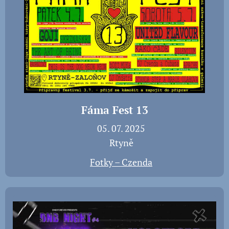
Fáma Fest 13
📅 05. 07. 2025
📍 Rtyně
📸
Fotky – Czenda