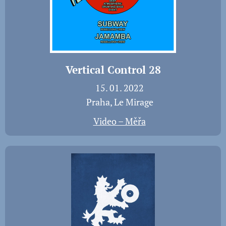
Vertical Control 28
📅 15. 01. 2022
📍 Praha, Le Mirage
🎬
Video – Měřa