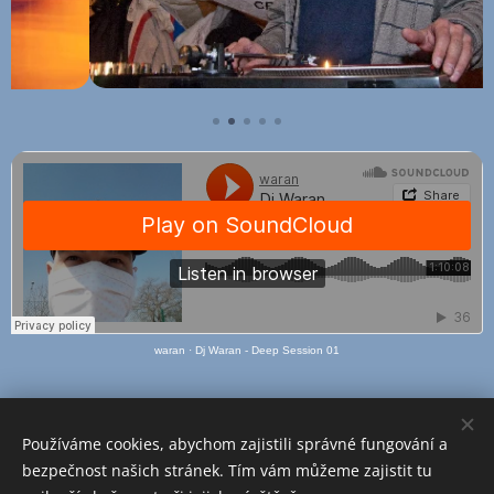
waran
·
Dj Waran - Deep Session 01
.
Používáme cookies, abychom zajistili správné fungování a
bezpečnost našich stránek. Tím vám můžeme zajistit tu