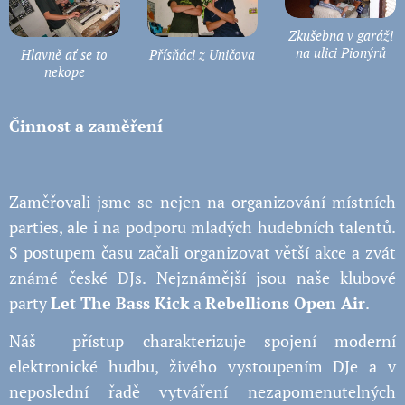
Zkušebna v garáži
na ulici Pionýrů
Hlavně ať se to
Přísňáci z Uničova
nekope
Činnost a zaměření
Zaměřovali jsme se nejen na organizování místních
parties, ale i na podporu mladých hudebních talentů.
S postupem času začali organizovat větší akce a zvát
známé české DJs. Nejznámější jsou naše klubové
party
Let The Bass Kick
a
Rebellions Open Air
.
Náš přístup charakterizuje spojení moderní
elektronické hudbu, živého vystoupením DJe a v
neposlední řadě vytváření nezapomenutelných