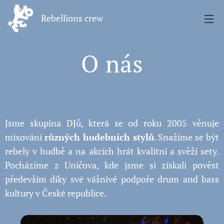
Rebellions crew
O nás
Jsme skupina DJů, která se od roku 2005 věnuje
mixování
různých hudebních stylů
. Snažíme se být
rebely v hudbě a na akcích hrát kvalitní a svěží sety.
Pocházíme z Uničova, kde jsme si získali pověst
především díky své vášnivé podpoře drum and bass
kultury v České republice.