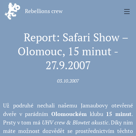
Rebellions crew
💥 Report: Safari Show –
Olomouc, 15 minut -
27.9.2007
03.10.2007
Už podruhé nechali našemu Jamaubovy otevřené
dveře v parádním
Olomouckém
klubu
15 minut
.
Prsty v tom má
UHV crew & Blowtet akustic
. Díky nim
máte možnost dozvědět se prostřednictvím těchto