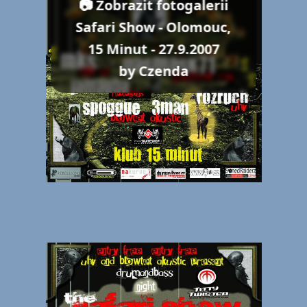
📷 Zobrazit fotogalerii
Safari Show - Olomouc,
15 Minut - 27.9.2007
by Czenda