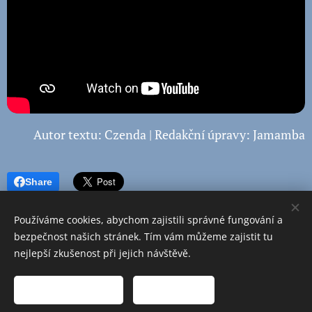
Autor textu: Czenda | Redakční úpravy: Jamamba
Share
Používáme cookies, abychom zajistili správné fungování a
bezpečnost našich stránek. Tím vám můžeme zajistit tu
nejlepší zkušenost při jejich návštěvě.
Obrázky poskytl
Pexels
Přijmout nezbytné
Přijmout vše
Cookies