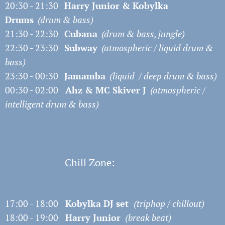
20:30 - 21:30
Harry Junior & Kobylka
Drums
(drum & bass)
21:30 - 22:30
Cubana
(drum & bass, jungle)
22:30 - 23:30
Subway
(atmospheric / liquid drum &
bass)
23:30 - 00:30
Jamamba
(
liquid
/ deep drum & bass)
00:30 - 02:00
Ahz & MC Skiver
J
(atmospheric /
intelligent drum & bass)
Chill Zone:
17:00 - 18:00
Kobylka DJ set
(
triphop / chillout)
18:00 - 19:00
Harry Junior
(break beat)