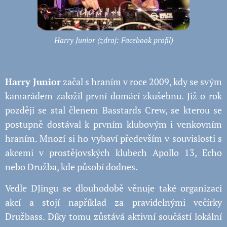
Harry Junior (zdroj: Facebook profil)
Harry Junior
začal s hraním v roce 2009, kdy se svým
kamarádem založil první domácí zkušebnu. Již o rok
později se stal členem Basstards Crew, se kterou se
postupně dostával k prvním klubovým i venkovním
hraním. Mnozí si ho vybaví především v souvislosti s
akcemi v prostějovských klubech Apollo 13, Echo
nebo Družba, kde působí dodnes.
Vedle DJingu se dlouhodobě věnuje také organizaci
akcí a stojí například za pravidelnými večírky
Družbass. Díky tomu zůstává aktivní součástí lokální