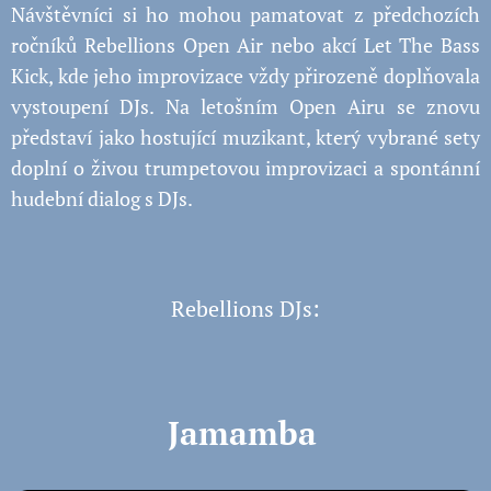
Návštěvníci si ho mohou pamatovat z předchozích
ročníků Rebellions Open Air nebo akcí Let The Bass
Kick, kde jeho improvizace vždy přirozeně doplňovala
vystoupení DJs. Na letošním Open Airu se znovu
představí jako hostující muzikant, který vybrané sety
doplní o živou trumpetovou improvizaci a spontánní
hudební dialog s DJs.
Rebellions DJs:
Jamamba