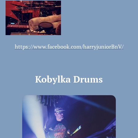
https://www.facebook.com/harryjuniorBnV/
Kobylka Drums