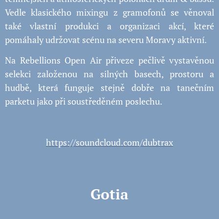
Vedle klasického mixingu z gramofonů se věnoval
také vlastní produkci a organizaci akcí, které
pomáhaly udržovat scénu na severu Moravy aktivní.
Na Rebellions Open Air přiveze pečlivě vystavěnou
selekci založenou na silných basech, prostoru a
hudbě, která funguje stejně dobře na tanečním
parketu jako při soustředěném poslechu.
https://soundcloud.com/dubtrax
Gotia