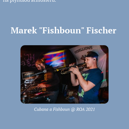
Marek "Fishboun" Fischer
Cubana a Fishboun @ ROA 2021