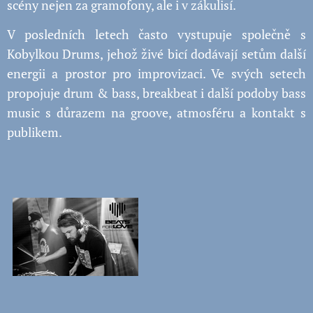
scény nejen za gramofony, ale i v zákulisí.
V posledních letech často vystupuje společně s
Kobylkou Drums, jehož živé bicí dodávají setům další
energii a prostor pro improvizaci. Ve svých setech
propojuje drum & bass, breakbeat i další podoby bass
music s důrazem na groove, atmosféru a kontakt s
publikem.