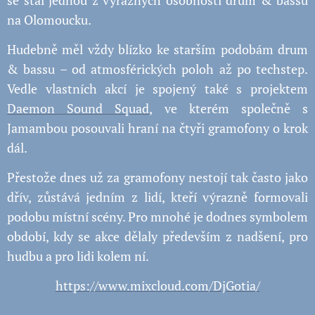
na Olomoucku.
Hudebně měl vždy blízko ke starším podobám drum
& bassu – od atmosférických poloh až po techstep.
Vedle vlastních akcí je spojený také s projektem
Daemon Sound Squad
, ve kterém společně s
Jamambou posouvali hraní na čtyři gramofony o krok
dál.
Přestože dnes už za gramofony nestojí tak často jako
dřív, zůstává jedním z lidí, kteří výrazně formovali
podobu místní scény. Pro mnohé je dodnes symbolem
období, kdy se akce dělaly především z nadšení, pro
hudbu a pro lidi kolem ní.
https://www.mixcloud.com/DjGotia/