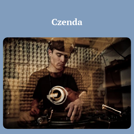
Czenda