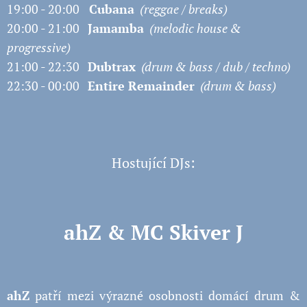
19:00 - 20:00
Cubana
(reggae / breaks)
20:00 - 21:00
Jamamba
(melodic house &
progressive)
21:00 - 22:30
Dubtrax
(drum & bass / dub / techno)
22:30 - 00:00
Entire Remainder
(drum & bass)
Hostující DJs:
ahZ & MC Skiver J
ahZ
patří mezi výrazné osobnosti domácí drum &