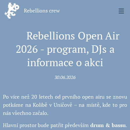
Rebellions crew
📢 Rebellions Open Air
2026 - program, DJs a
informace o akci
30.06.2026
Po více než 20 letech od prvního open airu se znovu
potkáme na Kolibě v Uničově – na místě, kde to pro
nás všechno začalo.
Hlavní prostor bude patřit především
drum & bassu
.