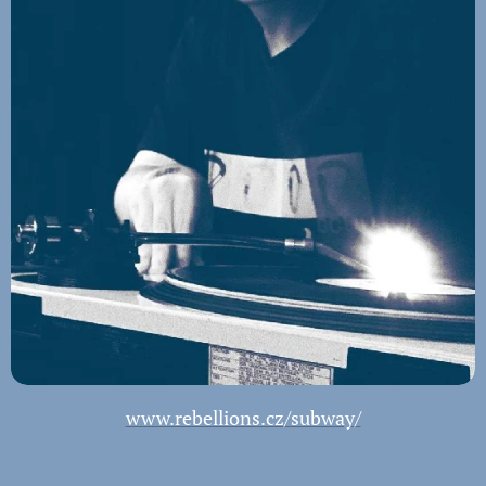
www.rebellions.cz/subway/