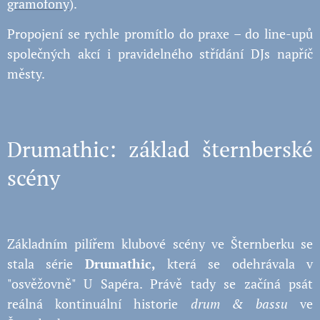
gramofony
).
Propojení se rychle promítlo do praxe – do line-upů
společných akcí i pravidelného střídání DJs napříč
městy.
Drumathic: základ šternberské
scény
Základním pilířem klubové scény ve Šternberku se
stala série
Drumathic,
která se odehrávala v
"osvěžovně" U Sapéra. Právě tady se začíná psát
reálná kontinuální historie
drum & bassu
ve