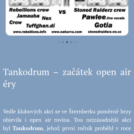
Tankodrum – začátek open air
éry
Vedle klubových akcí se ve Šternberku poměrně brzy
objevila i open air rovina. Tou nejzásadnější akcí
byl
Tankodrum
, jehož první ročník proběhl v roce