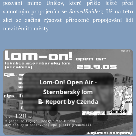
pozvání mimo Uničov, které přišlo ještě před
samotným propojením se
StonedRaiderz
. Už na této
akci se začíná rýsovat přirozené propojování lidí
mezi těmito městy.
Lom-On! Open Air -
Šternberský lom
📝 Report by Czenda