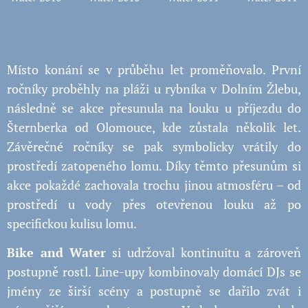
Místo konání se v průběhu let proměňovalo. První
ročníky proběhly na pláži u rybníka v Dolním Žlebu,
následně se akce přesunula na louku u příjezdu do
Šternberka od Olomouce, kde zůstala několik let.
Závěrečné ročníky se pak symbolicky vrátily do
prostředí zatopeného lomu. Díky těmto přesunům si
akce pokaždé zachovala trochu jinou atmosféru – od
prostředí u vody přes otevřenou louku až po
specifickou kulisu lomu.
Bike and Water
si udržoval kontinuitu a zároveň
postupně rostl. Line-upy kombinovaly domácí DJs se
jmény ze širší scény a postupně se dařilo zvát i