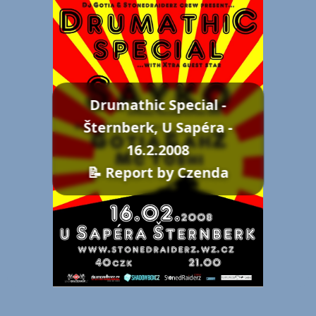
Drumathic Special -
Šternberk, U Sapéra -
16.2.2008
📝 Report by Czenda