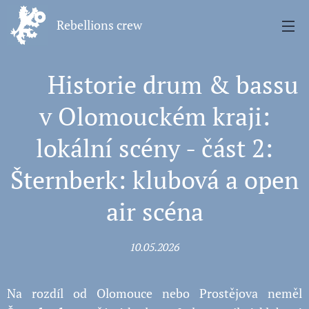
Rebellions crew
🧠 Historie drum & bassu
v Olomouckém kraji:
lokální scény - část 2:
Šternberk: klubová a open
air scéna
10.05.2026
Na rozdíl od Olomouce nebo Prostějova neměl