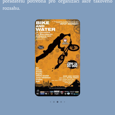
pořadatelů potřebná pro organizaci akce takového
rozsahu.