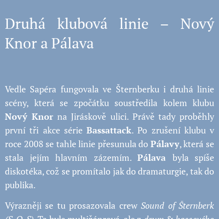
Druhá klubová linie – Nový
Knor a Pálava
Vedle Sapéra fungovala ve Šternberku i druhá linie
scény, která se zpočátku soustředila kolem klubu
Nový Knor
na Jiráskově ulici. Právě tady proběhly
první tři akce série
Bassattack
. Po zrušení klubu v
roce 2008 se tahle linie přesunula do
Pálavy
, která se
stala jejím hlavním zázemím.
Pálava
byla spíše
diskotéka, což se promítalo jak do dramaturgie, tak do
publika.
Výrazněji se tu prosazovala crew
Sound of Šternberk