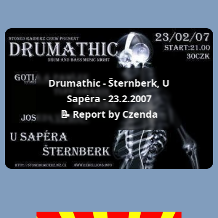
Drumathic - Šternberk, U
Sapéra - 23.2.2007
📝 Report by Czenda