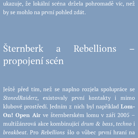
ukazuje, že lokální scéna držela pohromadě víc, než
by se mohlo na první pohled zdát.
Šternberk a Rebellions –
propojení scén
Ještě před tím, než se naplno rozjela spolupráce se
StonedRaiderz
, existovaly první kontakty i mimo
klubové prostředí. Jedním z nich byl například
Lom-
On! Open Air
ve šternberském lomu v září 2005 –
multižánrová akce kombinující
drum & bass
,
techno
i
breakbeat
. Pro
Rebellions
šlo o vůbec první hraní na