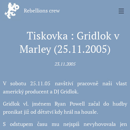
Rebellions crew
📢 Tiskovka : Gridlok v
Marley (25.11.2005)
23.11.2005
V sobotu 25.11.05 navštíví pracovně naši vlast
americký producent a DJ Gridlok.
Gridlok vl. jménem Ryan Powell začal do hudby
pronikat již od dětství kdy hrál na housle.
S odstupem času mu nejspíš nevyhovovala jen