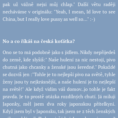
pak už vážně nejsi můj chlap." Další větu raději
necháváme v originálu: "Yeah, I mean, Id love to see
China, but I really love pussy as well so…" :-)
No a co říkáš na česká koťátka?
Ono se to má podobně jako s jídlem. Nikdy nepřijedeš
do země, kde slyšíš:" Naše hulení za nic nestojí, pivo
chutná jako chcanky a ženské jsou šeredné." Pokaždé
se dozvíš jen :"Tohle je to nejlepší pivo na světě, tyhle
ženy jsou ty nejkrásnější, a naše hulení je to nejlepší
na světě!" Ale když vidím váš domov..jo tohle je fakt
pravda. Je to prostě otázka rozdílných chutí. Já miluji
Japonky, měl jsem dva roky japonskou přítelkyni.
Když jsem byl v Japonsku, tak jsem se z těch ženských