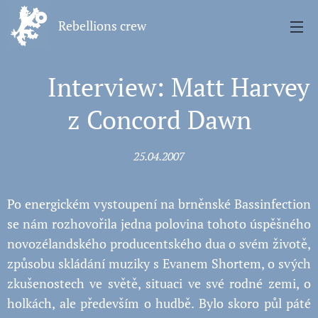
Rebellions crew
🗣️ Interview: Matt Harvey
z Concord Dawn
25.04.2007
Po energickém vystoupení na brněnské Bassinfection
se nám rozhovořila jedna polovina tohoto úspěšného
novozélandského producentského dua o svém životě,
způsobu skládání muziky s Evanem Shortem, o svých
zkušenostech ve světě, situaci ve své rodné zemi, o
holkách, ale především o hudbě. Bylo skoro půl páté