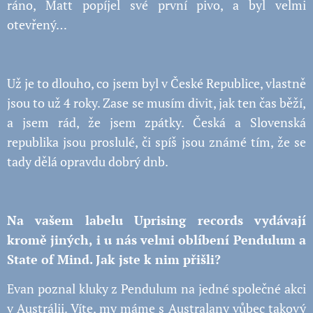
ráno, Matt popíjel své první pivo, a byl velmi
otevřený…
Už je to dlouho, co jsem byl v České Republice, vlastně
jsou to už 4 roky. Zase se musím divit, jak ten čas běží,
a jsem rád, že jsem zpátky. Česká a Slovenská
republika jsou proslulé, či spíš jsou známé tím, že se
tady dělá opravdu dobrý dnb.
Na vašem labelu Uprising records vydávají
kromě jiných, i u nás velmi oblíbení Pendulum a
State of Mind. Jak jste k nim přišli?
Evan poznal kluky z Pendulum na jedné společné akci
v Austrálii. Víte, my máme s Australany vůbec takový