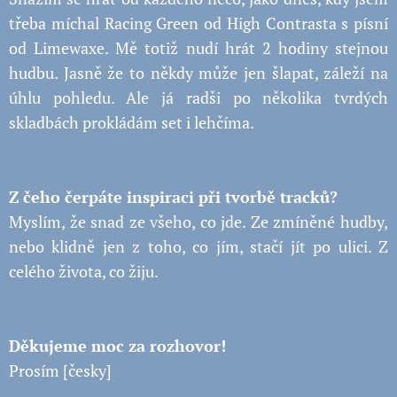
třeba míchal Racing Green od High Contrasta s písní
od Limewaxe. Mě totiž nudí hrát 2 hodiny stejnou
hudbu. Jasně že to někdy může jen šlapat, záleží na
úhlu pohledu. Ale já radši po několika tvrdých
skladbách prokládám set i lehčíma.
Z čeho čerpáte inspiraci při tvorbě tracků?
Myslím, že snad ze všeho, co jde. Ze zmíněné hudby,
nebo klidně jen z toho, co jím, stačí jít po ulici. Z
celého života, co žiju.
Děkujeme moc za rozhovor!
Prosím [česky]