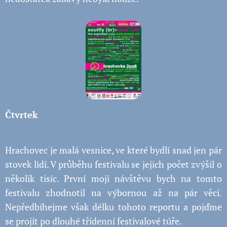
Čtvrtek
Hrachovec je malá vesnice, ve které bydlí snad jen pár
stovek lidí. V průběhu festivalu se jejich počet zvýšil o
několik tisíc. První moji návštěvu bych na tomto
festivalu zhodnotil na výbornou až na pár věcí.
Nepředbíhejme však délku tohoto reportu a pojďme
se projít po dlouhé třídenní festivalové túře.