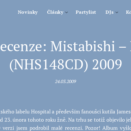
Novinky
Články
Partylist
DJs
Kd
ecenze: Mistabishi –
(NHS148CD) 2009
24.03.2009
tského labelu Hospital a především fanoušci kutila Jamese
od 23. února tohoto roku žně. Na trhu se totiž objevilo 
 verzi jsem podrobil malé recenzi. Pozor! Album vyšl