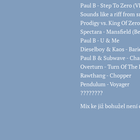
Paul B - Step To Zero (V
Sounds like a riff from 
Prodigy vs. King Of Zer
Spectara - Mansfield (B
Paul B - U & Me
Dieselboy & Kaos - Bari
Paul B & Subwave - Cha
Overturn - Turn Of The 
Rawthang - Chopper
Pendulum - Voyager
????????
Mix ke již bohužel není 