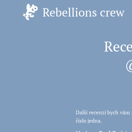
Rebellions crew
🎶 Rece
@
Další recenzí bych vám
číslo jedna.