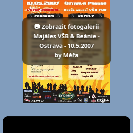
📷 Zobrazit fotogalerii
Majáles VŠB & Beánie -
Ostrava - 10.5.2007
by Měřa