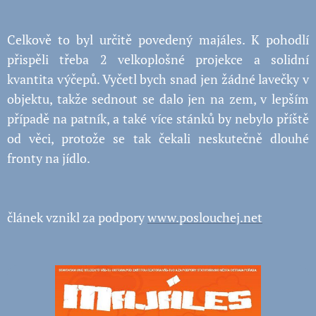
Celkově to byl určitě povedený majáles. K pohodlí
přispěli třeba 2 velkoplošné projekce a solidní
kvantita výčepů. Vyčetl bych snad jen žádné lavečky v
objektu, takže sednout se dalo jen na zem, v lepším
případě na patník, a také více stánků by nebylo příště
od věci, protože se tak čekali neskutečně dlouhé
fronty na jídlo.
článek vznikl za podpory
www.poslouchej.net