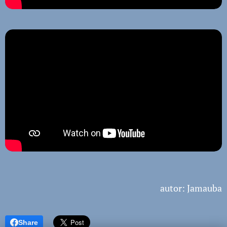
autor: Jamauba
Share