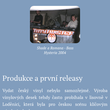
Shade a Romana - Bass
Hysteria 2004
Produkce a první releasy
Vydat český vinyl nebylo samozřejmé. Výroba
vinylových desek tehdy často probíhala v lisovně v
Loděnici, která byla pro českou scénu klíčovým