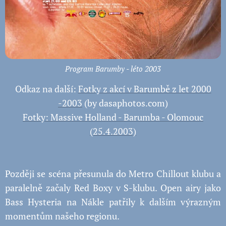
Program Barumby - léto 2003
Odkaz na další:
Fotky z akcí v Barumbě z let 2000
-2003
(by dasaphotos.com)
Fotky: Massive Holland - Barumba - Olomouc
(25.4.2003)
Později se scéna přesunula do Metro Chillout klubu a
paralelně začaly Red Boxy v S-klubu. Open airy jako
Bass Hysteria na Nákle patřily k dalším výrazným
momentům našeho regionu.