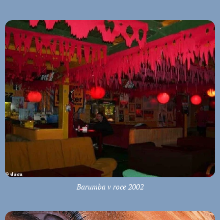
Barumba v roce 2002