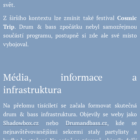
svět.
Z širšího kontextu lze zmínit také festival
Cosmic
Trip
. Drum & bass zpočátku nebyl samozřejmou
součástí programu, postupně si zde ale své místo
vybojoval.
Média, informace a
infrastruktura
Na přelomu tisíciletí se začala formovat skutečná
drum & bass infrastruktura. Objevily se weby jako
Shadowbox.cz
nebo
Drumandbass.cz
, kde se
nejnavštěvovanějšími sekcemi staly partylisty a