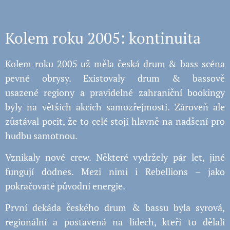
Kolem roku 2005: kontinuita
Kolem roku 2005 už měla česká drum & bass scéna
pevné obrysy. Existovaly drum & bassově
usazené regiony a pravidelné zahraniční bookingy
byly na větších akcích samozřejmostí. Zároveň ale
zůstával pocit, že to celé stojí hlavně na nadšení pro
hudbu samotnou.
Vznikaly nové crew. Některé vydržely pár let, jiné
fungují dodnes. Mezi nimi i Rebellions – jako
pokračovaté původní energie.
První dekáda českého drum & bassu byla syrová,
regionální a postavená na lidech, kteří to dělali