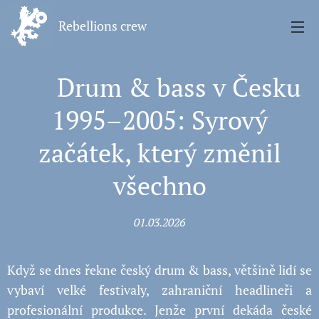
Rebellions crew
🧠 Drum & bass v Česku
1995–2005: Syrový
začátek, který změnil
všechno
01.03.2026
Když se dnes řekne český drum & bass, většině lidí se
vybaví velké festivaly, zahraniční headlineři a
profesionální produkce. Jenže první dekáda české