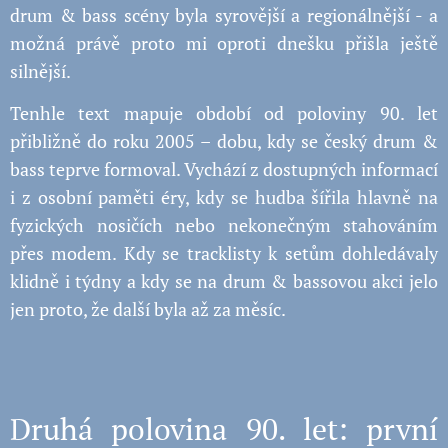
drum & bass scény byla syrovější a regionálnější - a
možná právě proto mi oproti dnešku přišla ještě
silnější.
Tenhle text mapuje období od poloviny 90. let
přibližně do roku 2005 – dobu, kdy se český drum &
bass teprve formoval. Vychází z dostupných informací
i z osobní paměti éry, kdy se hudba šířila hlavně na
fyzických nosičích nebo nekonečným stahováním
přes modem. Kdy se tracklisty k setům dohledávaly
klidně i týdny a kdy se na drum & bassovou akci jelo
jen proto, že další byla až za měsíc.
Druhá polovina 90. let: první