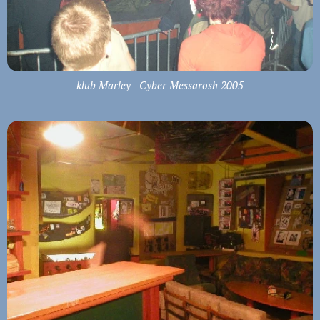
klub Marley - Cyber Messarosh 2005