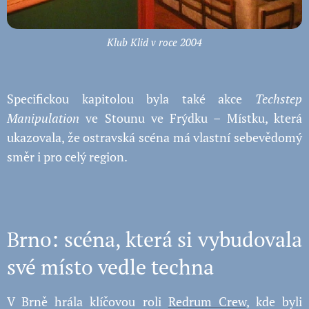
Klub Klid v roce 2004
Specifickou kapitolou byla také akce
Techstep
Manipulation
ve Stounu ve Frýdku – Místku, která
ukazovala, že ostravská scéna má vlastní sebevědomý
směr i pro celý region.
Brno: scéna, která si vybudovala
své místo vedle techna
V Brně hrála klíčovou roli
Redrum Crew
, kde byli