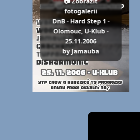
📷 Zobrazit
fotogalerii
DnB - Hard Step 1 -
Olomouc, U-Klub -
25.11.2006
by Jamauba