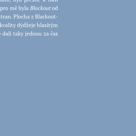
 pro mě byla
Blackout
od
tran. Plocha z Blackout-
 kvality dýdžeje hlasitým
 dali taky jednou za čas