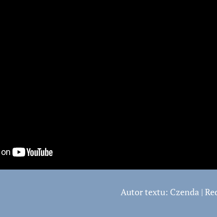
Autor textu: Czenda | R