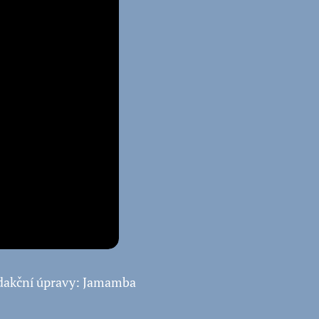
edakční úpravy: Jamamba